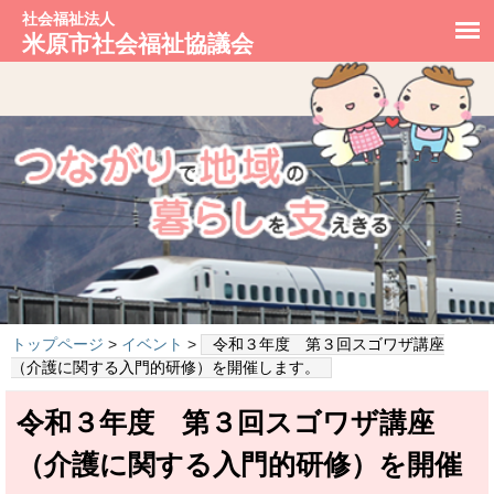
社会福祉法人
米原市社会福祉協議会
トップページ
>
イベント
>
令和３年度 第３回スゴワザ講座
（介護に関する入門的研修）を開催します。
令和３年度 第３回スゴワザ講座
（介護に関する入門的研修）を開催