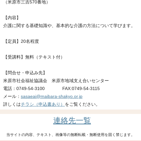
（米原市三吉570番地）
【内容】
介護に関する基礎知識や、基本的な介護の方法について学びます。
【定員】20名程度
【受講料】無料（テキスト付）
【問合せ・申込み先】
米原市社会福祉協議会 米原市地域支え合いセンター
電話：0749-54-3100 FAX:0749-54-3115
メール：
sasaeai@maibara-shakyo.or.jp
詳しくは
チラシ（申込書あり）
をご覧ください。
連絡先一覧
当サイトの内容、テキスト、画像等の無断転載・無断使用を固く禁じます。