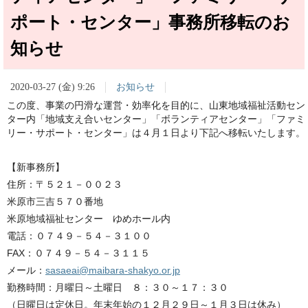
ポート・センター」事務所移転のお
知らせ
2020-03-27 (金) 9:26
お知らせ
この度、事業の円滑な運営・効率化を目的に、山東地域福祉活動セン
ター内「地域支え合いセンター」「ボランティアセンター」「ファミ
リー・サポート・センター」は４月１日より下記へ移転いたします。
【新事務所】
住所：〒５２１－００２３
米原市三吉５７０番地
米原地域福祉センター ゆめホール内
電話：０７４９－５４－３１００
FAX：０７４９－５４－３１１５
メール：
sasaeai@maibara-shakyo.or.jp
勤務時間：月曜日～土曜日 ８：３０～１７：３０
（日曜日は定休日。年末年始の１２月２９日～１月３日は休み）