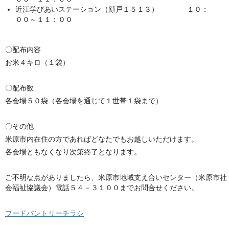
近江学びあいステーション（顔戸１５１３） １０：
００～１１：００
〇配布内容
お米４キロ（１袋）
〇配布数
各会場５０袋（各会場を通じて１世帯１袋まで）
〇その他
米原市内在住の方であればどなたでもお越しいただけます。
各会場ともなくなり次第終了となります。
ご不明な点がありましたら、米原市地域支え合いセンター（米原市社
会福祉協議会）電話５４－３１００までお問合せください。
フードパントリーチラシ