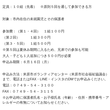
定員：１０組（先着） ※原則５回を通して参加できる方
対象：市内在住の未就園児とその保護者
参加費：（第１・４回） １組１００円
（第２回） １組３００円
（第３・５回） １組５００円
※第５回は夏休み期間に入るため、兄弟での参加も可能
大人・子ども１人追加につき５００円が必要
申込み期限：６月１６日（月）
申込み方法：米原市ボランティアセンター（米原市社会福祉協議会）
まで、電話またはFAX・LINE・インスタのDMでお申込みください。
電話：０７４９－５４－３１００
FAX：０７４９－５４－３１１５
※お申込時に保護者氏名・お子様氏名（年齢）・住所・携帯番号・ア
レルギーの有無についてお知らせください。