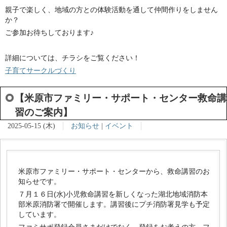
親子で楽しく、地域の方との体験活動を通して仲間作りをしません
か？
ご参加お待ちしております♪
詳細については、チラシをご覧ください！
子育てサークルづくり
【米原市ファミリー・サポート・センター救命講
習のご案内】
2025-05-15 (木)
お知らせ
|
イベント
米原市ファミリー・サポート・センターから、救命講習のお
知らせです。
７月１６日(水)小児救命講習を新しくなった湖北地域消防本
部米原消防署で開催します。講習後にプチ消防署見学も予定
しています。