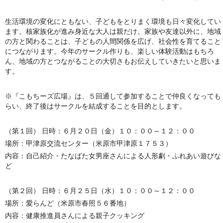
生活環境の変化にともない、子どもをとりまく環境も日々変化してい
ます。核家族化が進み身近な大人は親だけ。家族や友達以外に、地域
の方と関わることは、子どもの人間関係を広げ、社会性を育てること
につながります。今年のサークル作りも、楽しい体験活動はもちろ
ん、地域の方とつながることの大切さもお伝えしていきたいと思いま
す。
※『こもちーズ広場』は、５回通して参加することで仲良くなっても
らい、終了後はサークルを結成することを目的とします。
（第１回） 日時：６月２０日（金）１０：００～１２：００
場所：甲津原交流センター（米原市甲津原１７５３）
内容：自己紹介・たなばた女男座さんによる人形劇・ふれあい遊びな
ど
（第２回） 日時：６月２５日（水）１０：００～１２：００
場所：愛らんど（米原市春照５６番地）
内容：健康推進員さんによる親子クッキング