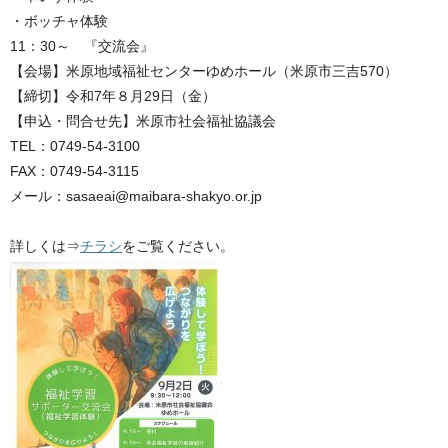
・ボッチャ体験
11：30～ 『交流会』
【会場】米原地域福祉センターゆめホール（米原市三吉570）
【締切】令和7年８月29日（金）
【申込・問合せ先】米原市社会福祉協議会
TEL：0749-54-3100
FAX：0749-54-3115
メール：sasaeai@maibara-shakyo.or.jp
詳しくは⇒
チラシ
をご覧ください。