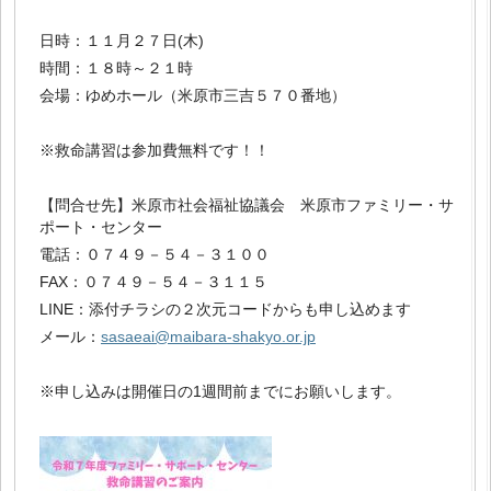
日時：１１月２７日(木)
時間：１８時～２１時
会場：ゆめホール（米原市三吉５７０番地）
※救命講習は参加費無料です！！
【問合せ先】米原市社会福祉協議会 米原市ファミリー・サ
ポート・センター
電話：０７４９－５４－３１００
FAX：０７４９－５４－３１１５
LINE：添付チラシの２次元コードからも申し込めます
メール：
sasaeai@maibara-shakyo.or.jp
※申し込みは開催日の1週間前までにお願いします。