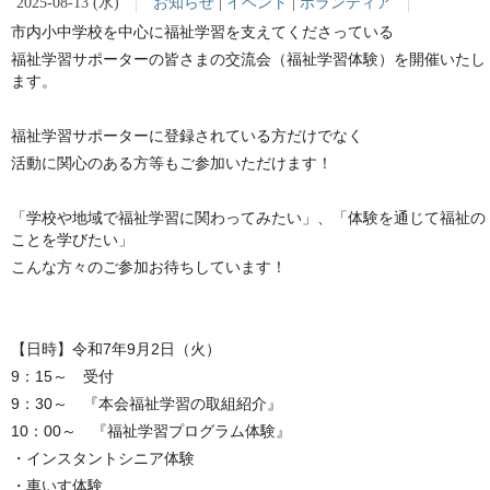
2025-08-13 (水)
お知らせ
|
イベント
|
ボランティア
市内小中学校を中心に福祉学習を支えてくださっている
福祉学習サポーターの皆さまの交流会（福祉学習体験）を開催いたし
ます。
福祉学習サポーターに登録されている方だけでなく
活動に関心のある方等もご参加いただけます！
「学校や地域で福祉学習に関わってみたい」、「体験を通じて福祉の
ことを学びたい」
こんな方々のご参加お待ちしています！
【日時】令和7年9月2日（火）
9：15～ 受付
9：30～ 『本会福祉学習の取組紹介』
10：00～ 『福祉学習プログラム体験』
・インスタントシニア体験
・車いす体験